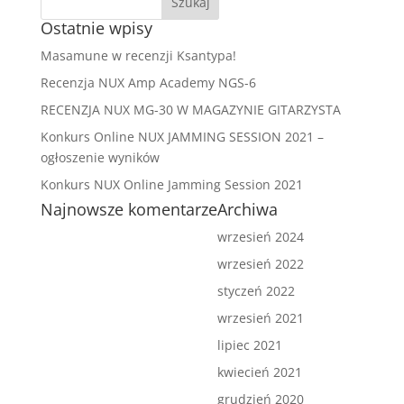
Ostatnie wpisy
Masamune w recenzji Ksantypa!
Recenzja NUX Amp Academy NGS-6
RECENZJA NUX MG-30 W MAGAZYNIE GITARZYSTA
Konkurs Online NUX JAMMING SESSION 2021 –
ogłoszenie wyników
Konkurs NUX Online Jamming Session 2021
Najnowsze komentarze
Archiwa
wrzesień 2024
wrzesień 2022
styczeń 2022
wrzesień 2021
lipiec 2021
kwiecień 2021
grudzień 2020