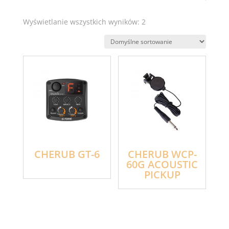
Wyświetlanie wszystkich wyników: 2
CHERUB GT-6
CHERUB WCP-
60G ACOUSTIC
PICKUP