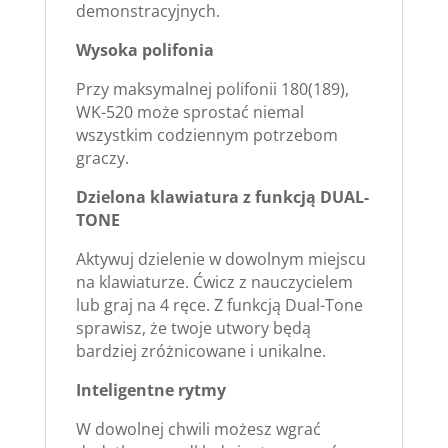
demonstracyjnych.
Wysoka polifonia
Przy maksymalnej polifonii 180(189),
WK-520 może sprostać niemal
wszystkim codziennym potrzebom
graczy.
Dzielona klawiatura z funkcją DUAL-
TONE
Aktywuj dzielenie w dowolnym miejscu
na klawiaturze. Ćwicz z nauczycielem
lub graj na 4 ręce. Z funkcją Dual-Tone
sprawisz, że twoje utwory będą
bardziej zróżnicowane i unikalne.
Inteligentne rytmy
W dowolnej chwili możesz wgrać