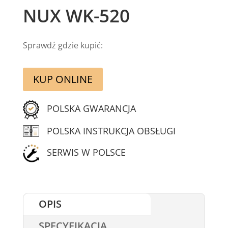
NUX WK-520
Sprawdź gdzie kupić:
KUP ONLINE
POLSKA GWARANCJA
POLSKA INSTRUKCJA OBSŁUGI
SERWIS W POLSCE
OPIS
SPECYFIKACJA