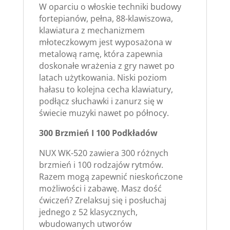
W oparciu o włoskie techniki budowy
fortepianów, pełna, 88-klawiszowa,
klawiatura z mechanizmem
młoteczkowym jest wyposażona w
metalową ramę, która zapewnia
doskonałe wrażenia z gry nawet po
latach użytkowania. Niski poziom
hałasu to kolejna cecha klawiatury,
podłącz słuchawki i zanurz się w
świecie muzyki nawet po północy.
300 Brzmień I 100 Podkładów
NUX WK-520 zawiera 300 różnych
brzmień i 100 rodzajów rytmów.
Razem mogą zapewnić nieskończone
możliwości i zabawę. Masz dość
ćwiczeń? Zrelaksuj się i posłuchaj
jednego z 52 klasycznych,
wbudowanych utworów