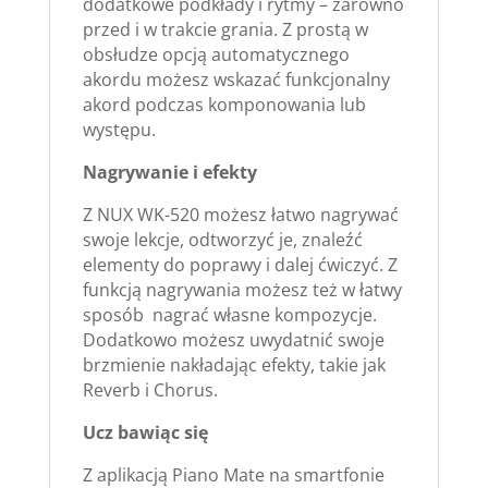
dodatkowe podkłady i rytmy – zarówno
przed i w trakcie grania. Z prostą w
obsłudze opcją automatycznego
akordu możesz wskazać funkcjonalny
akord podczas komponowania lub
występu.
Nagrywanie i efekty
Z NUX WK-520 możesz łatwo nagrywać
swoje lekcje, odtworzyć je, znaleźć
elementy do poprawy i dalej ćwiczyć. Z
funkcją nagrywania możesz też w łatwy
sposób nagrać własne kompozycje.
Dodatkowo możesz uwydatnić swoje
brzmienie nakładając efekty, takie jak
Reverb i Chorus.
Ucz bawiąc się
Z aplikacją Piano Mate na smartfonie