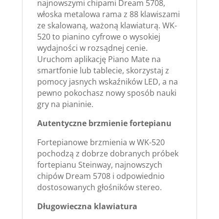
najnowszymi chipami Dream 5708,
włoska metalowa rama z 88 klawiszami
ze skalowaną, ważoną klawiaturą. WK-
520 to pianino cyfrowe o wysokiej
wydajności w rozsądnej cenie.
Uruchom aplikację Piano Mate na
smartfonie lub tablecie, skorzystaj z
pomocy jasnych wskaźników LED, a na
pewno pokochasz nowy sposób nauki
gry na pianinie.
Autentyczne brzmienie fortepianu
Fortepianowe brzmienia w WK-520
pochodzą z dobrze dobranych próbek
fortepianu Steinway, najnowszych
chipów Dream 5708 i odpowiednio
dostosowanych głośników stereo.
Długowieczna klawiatura