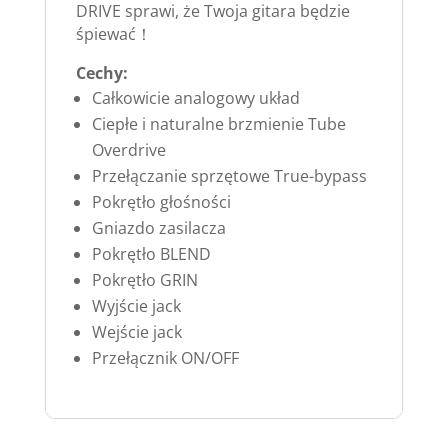
DRIVE sprawi, że Twoja gitara będzie
śpiewać！
Cechy:
Całkowicie analogowy układ
Ciepłe i naturalne brzmienie Tube
Overdrive
Przełączanie sprzętowe True-bypass
Pokrętło głośności
Gniazdo zasilacza
Pokrętło BLEND
Pokrętło GRIN
Wyjście jack
Wejście jack
Przełącznik ON/OFF