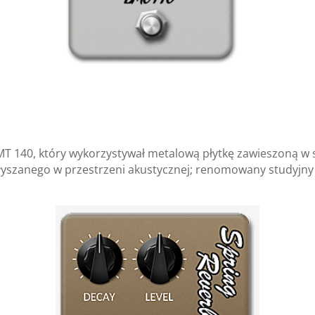
T 140, który wykorzystywał metalową płytkę zawieszoną w st
yszanego w przestrzeni akustycznej; renomowany studyjny 