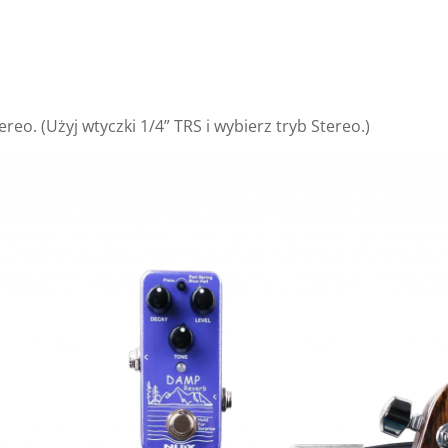
ereo. (Użyj wtyczki 1/4” TRS i wybierz tryb Stereo.)