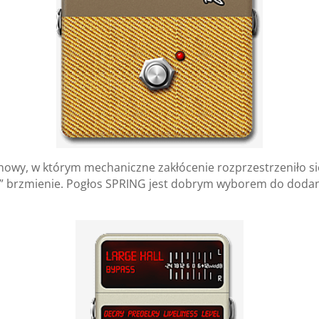
owy, w którym mechaniczne zakłócenie rozprzestrzeniło się
” brzmienie. Pogłos SPRING jest dobrym wyborem do dodani