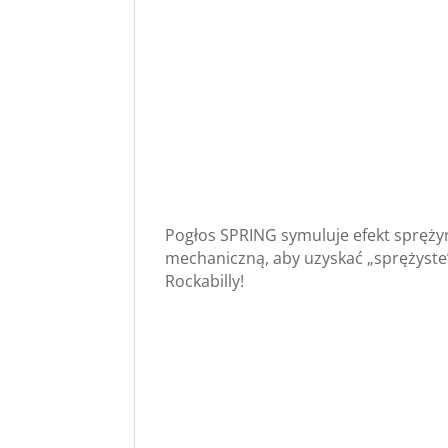
Pogłos SPRING symuluje efekt sprężyn
mechaniczną, aby uzyskać „sprężyste
Rockabilly!