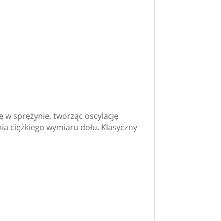
 w sprężynie, tworząc oscylację
a ciężkiego wymiaru dołu. Klasyczny