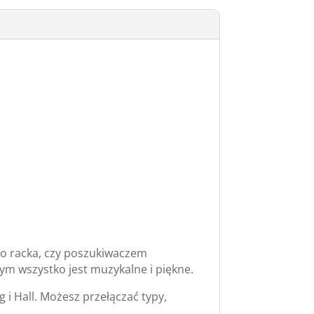
go racka, czy poszukiwaczem
m wszystko jest muzykalne i piękne.
 i Hall. Możesz przełączać typy,