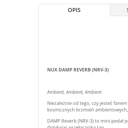
OPIS
NUX DAMP REVERB (NRV-3)
Ambient, Ambient, Ambient
Niezależnie od tego, czy jesteś fan
kosmicznych brzmień ambientowych, r
DAMP Reverb (NRV-3) to mini-pedał po
dotykając przełącznika tap.