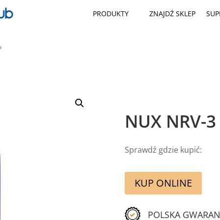
PRODUKTY
ZNAJDŹ SKLEP
SUP
P
NUX NRV-3
Sprawdź gdzie kupić:
KUP ONLINE
POLSKA GWARAN