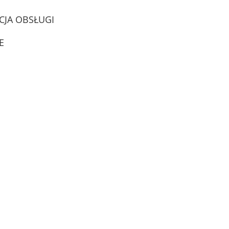
CJA OBSŁUGI
E