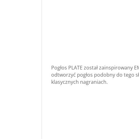
Pogłos PLATE został zainspirowany EM
odtworzyć pogłos podobny do tego sł
klasycznych nagraniach.