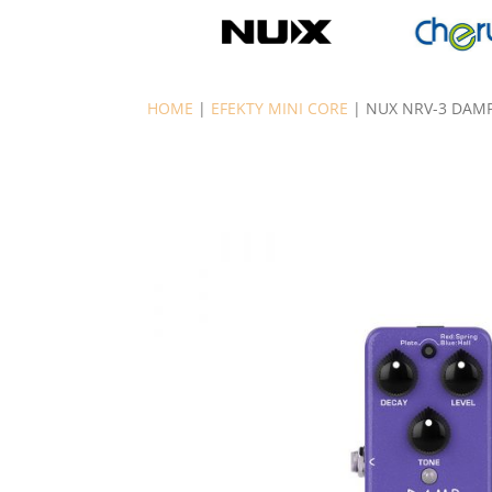
HOME
|
EFEKTY MINI CORE
| NUX NRV-3 DAM