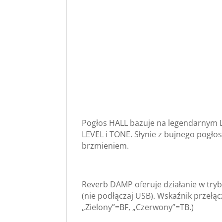
Pogłos HALL bazuje na legendarnym L
LEVEL i TONE. Słynie z bujnego pogłos
brzmieniem.
Reverb DAMP oferuje działanie w tryb
(nie podłączaj USB). Wskaźnik przełą
„Zielony”=BF, „Czerwony”=TB.)