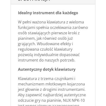
Idealny instrument dla każdego
W pełni ważona klawiatura z wieloma
funkcjami spełnia oczekiwania zarówno
osób stawiających pierwsze kroki z
pianinem, jak również osób już
grających. Wbudowane efekty i
regulowana czułość klawiatury
pozwolą indywidualnie dopasować
instrument do naszych potrzeb.
Autentyczny dotyk klawiatury
Klawiatura z trzema czujnikami i
mechanizmem młotkowym kojarzona
jest głownie z drogimi instrumentami.
Aby zapewnić najbardziej autentyczne
odczucie gry na pianinie, NUX NPK-10
jest wyposażony w zaawansowane