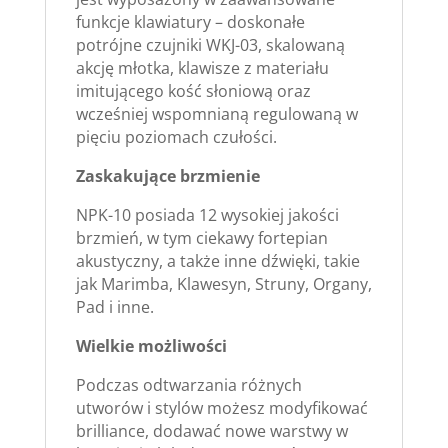
funkcje klawiatury – doskonałe
potrójne czujniki WKJ-03, skalowaną
akcję młotka, klawisze z materiału
imitującego kość słoniową oraz
wcześniej wspomnianą regulowaną w
pięciu poziomach czułości.
Zaskakujące brzmienie
NPK-10 posiada 12 wysokiej jakości
brzmień, w tym ciekawy fortepian
akustyczny, a także inne dźwięki, takie
jak Marimba, Klawesyn, Struny, Organy,
Pad i inne.
Wielkie możliwości
Podczas odtwarzania różnych
utworów i stylów możesz modyfikować
brilliance, dodawać nowe warstwy w