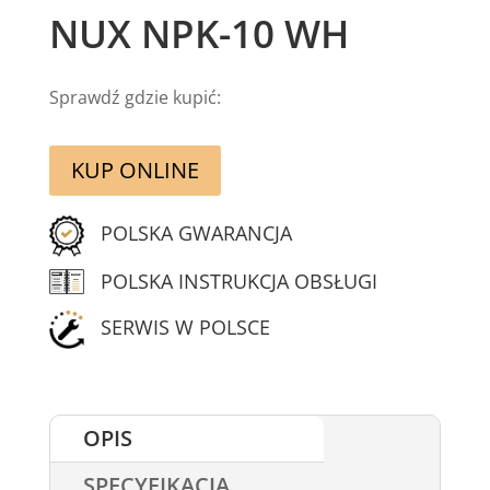
NUX NPK-10 WH
Sprawdź gdzie kupić:
KUP ONLINE
POLSKA GWARANCJA
POLSKA INSTRUKCJA OBSŁUGI
SERWIS W POLSCE
OPIS
SPECYFIKACJA