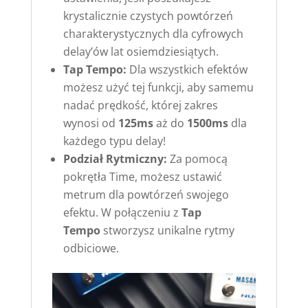
krystalicznie czystych powtórzeń
charakterystycznych dla cyfrowych
delay’ów lat osiemdziesiątych.
Tap Tempo:
Dla wszystkich efektów
możesz użyć tej funkcji, aby samemu
nadać prędkość, której zakres
wynosi od
125ms
aż do
1500ms
dla
każdego typu delay!
Podział Rytmiczny:
Za pomocą
pokrętła Time, możesz ustawić
metrum dla powtórzeń swojego
efektu. W połączeniu z
Tap
Tempo
stworzysz unikalne rytmy
odbiciowe.