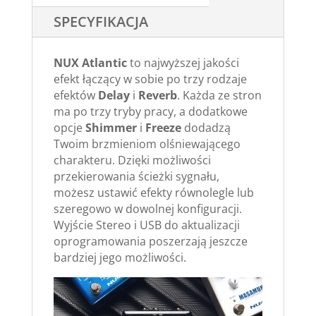
SPECYFIKACJA
NUX Atlantic
to najwyższej jakości
efekt łączący w sobie po trzy rodzaje
efektów
Delay
i
Reverb
. Każda ze stron
ma po trzy tryby pracy, a dodatkowe
opcje
Shimmer
i
Freeze
dodadzą
Twoim brzmieniom olśniewającego
charakteru. Dzięki możliwości
przekierowania ścieżki sygnału,
możesz ustawić efekty równolegle lub
szeregowo w dowolnej konfiguracji.
Wyjście Stereo i USB do aktualizacji
oprogramowania poszerzają jeszcze
bardziej jego możliwości.