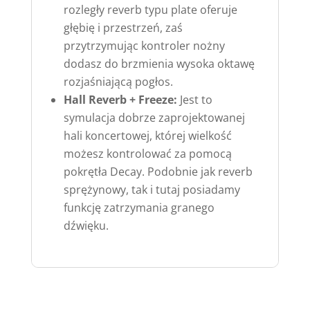
rozległy reverb typu plate oferuje
głębię i przestrzeń, zaś
przytrzymując kontroler nożny
dodasz do brzmienia wysoka oktawę
rozjaśniającą pogłos.
Hall Reverb + Freeze:
Jest to
symulacja dobrze zaprojektowanej
hali koncertowej, której wielkość
możesz kontrolować za pomocą
pokrętła Decay. Podobnie jak reverb
sprężynowy, tak i tutaj posiadamy
funkcję zatrzymania granego
dźwięku.