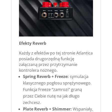
Efekty Reverb
Każdy z efektów po tej stronie Atlantica
posiada drugorzędną funkcję
załączaną przez przytrzymanie
kontrolera nożnego.
Spring Reverb + Freeze:
symulacja
klasycznego pogłosu sprężynowego.
Funkcja Freeze “zamrozi” graną
przez Ciebie nutę na jak długo
zechcesz.
Plate Reverb + Shimmer:
Wspaniały,