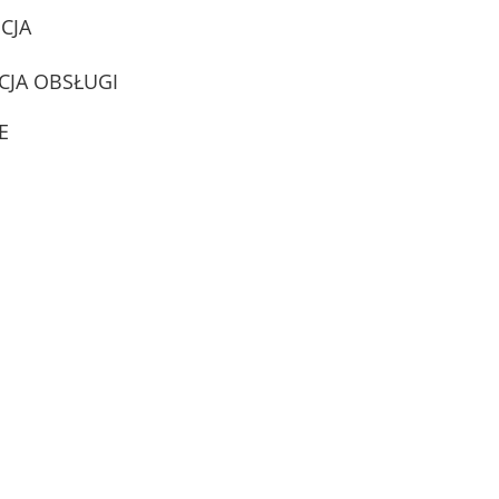
CJA
CJA OBSŁUGI
E