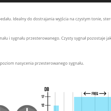
dału. Idealny do dostrajania wyjścia na czystym tonie, ster
łu i sygnału przesterowanego. Czysty sygnał pozostaje jak
 poziom nasycenia przesterowanego sygnału.