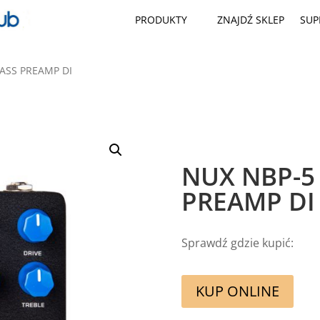
PRODUKTY
ZNAJDŹ SKLEP
SUP
ASS PREAMP DI
NUX NBP-5
PREAMP DI
Sprawdź gdzie kupić:
KUP ONLINE