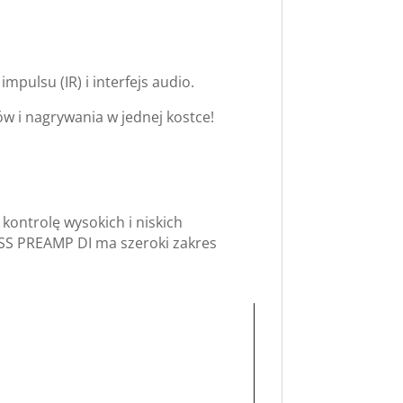
pulsu (IR) i interfejs audio.
w i nagrywania w jednej kostce!
ontrolę wysokich i niskich
BASS PREAMP DI ma szeroki zakres