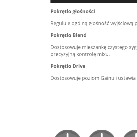
Pokrętło głośności
Reguluje ogólną głośność wyjściową pe
Pokrętło Blend
Dostosowuje mieszankę czystego sygna
precyzyjną kontrolę mixu.
Pokrętło Drive
Dostosowuje poziom Gainu i ustawia