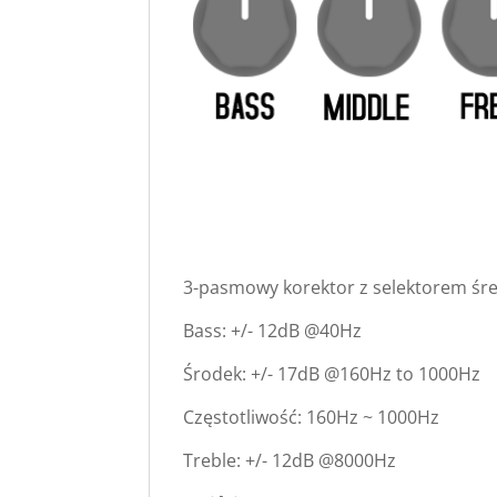
3-pasmowy korektor z selektorem śred
Bass: +/- 12dB @40Hz
Środek: +/- 17dB @160Hz to 1000Hz
Częstotliwość: 160Hz ~ 1000Hz
Treble: +/- 12dB @8000Hz