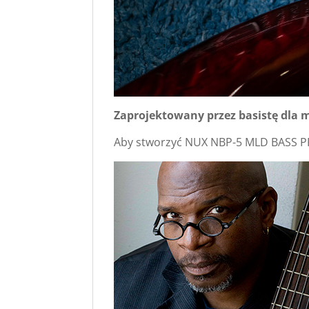
Zaprojektowany przez basistę dla 
Aby stworzyć NUX NBP-5 MLD BASS P