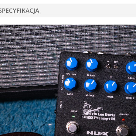
SPECYFIKACJA