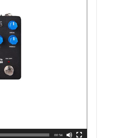
00:34