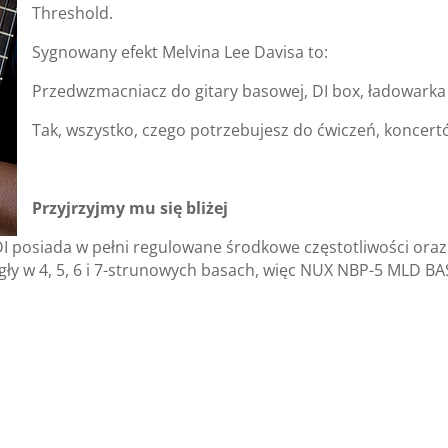
Threshold.
Sygnowany efekt Melvina Lee Davisa to:
Przedwzmacniacz do gitary basowej, DI box, ładowarka im
Tak, wszystko, czego potrzebujesz do ćwiczeń, koncertó
Przyjrzyjmy mu się bliżej
posiada w pełni regulowane środkowe częstotliwości oraz k
biegły w 4, 5, 6 i 7-strunowych basach, więc NUX NBP-5 MLD 