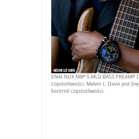
Efekt NUX NBP-5 MLD BASS PREAMP DI 
częstotliwości. Melvin L. Davis jest 
kontroli częstotliwości.
Odtwarzacz
video