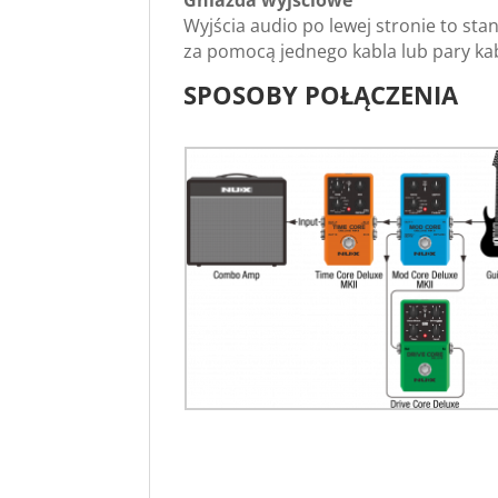
Wyjścia audio po lewej stronie to s
za pomocą jednego kabla lub pary kabl
SPOSOBY POŁĄCZENIA