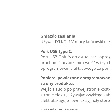
Gniazdo zasilania:
Używaj TYLKO: 9 V mocy końcówki uje
Port USB typu C:
Port USB-C służy do aktualizacji op
uruchomić urządzenie i wejść w tryb
oprogramowania układowego za pom
Pobieraj powiązane oprogramowanie
strony produktu.
Wejścia audio po prawej stronie kost
stronie efektu, używając zwykłego ka
Efekt obsługuje również sygnały stere
Gniazda wyjściowe