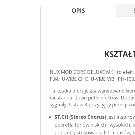
OPIS
KSZTAŁ
NUX MOD CORE DELUXE MKII to efekt m
P.M., U-VIBE CHO, U-VIBE VIB i PH-1
Ta kostka oferuje zaawansowane kier
niestandardowe pętle efektów! Dodat
sygnały. Ustaw 3-pozycyjny przełączni
ST.CH (Stereo Chorus)
jest inspiro
pokrętła tonów niskich i wysokich,
potrzebę stosowania filtra basów,