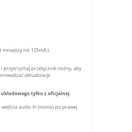
 mniejszy niż 125mA.)
i przytrzymaj przełącznik nożny, aby
prowadzać aktualizacje
kładowego tylko z oficjalnej
o wejścia audio In (mono) po prawej