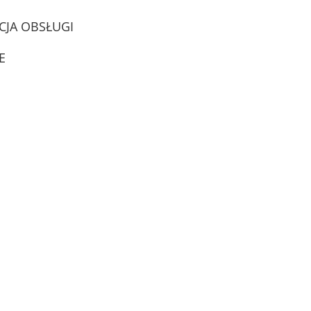
CJA OBSŁUGI
E