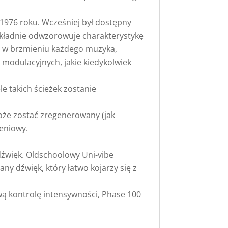
1976 roku. Wcześniej był dostępny
kładnie odwzorowuje charakterystykę
nt w brzmieniu każdego muzyka,
 modulacyjnych, jakie kiedykolwiek
le takich ścieżek zostanie
może zostać zregenerowany (jak
ieniowy.
dźwięk. Oldschoolowy Uni-vibe
ny dźwięk, który łatwo kojarzy się z
wą kontrolę intensywności, Phase 100