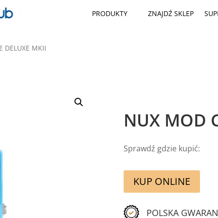
PRODUKTY
ZNAJDŹ SKLEP
SUP
 DELUXE MKII
NUX MOD C
Sprawdź gdzie kupić:
KUP ONLINE
POLSKA GWARAN