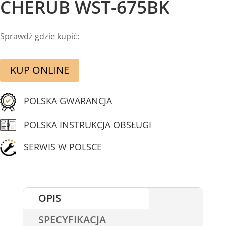
CHERUB WST-675BK
Sprawdź gdzie kupić:
KUP ONLINE
POLSKA GWARANCJA
POLSKA INSTRUKCJA OBSŁUGI
SERWIS W POLSCE
OPIS
SPECYFIKACJA