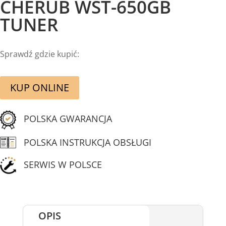
CHERUB WST-650GB
TUNER
Sprawdź gdzie kupić:
KUP ONLINE
POLSKA GWARANCJA
POLSKA INSTRUKCJA OBSŁUGI
SERWIS W POLSCE
OPIS