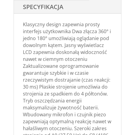
SPECYFIKACJA
Klasyczny design zapewnia prosty
interfejs użytkownika Dwa złącza 360° i
jedno 180° umożliwiają oglądanie pod
dowolnym kątem. Jasny wyświetlacz
LCD zapewnia doskonałą widoczność
nawet w ciemnym otoczeniu
Zaktualizowane oprogramowanie
gwarantuje szybkie i w czasie
rzeczywistym dostrajanie (czas reakcji:
30 ms) Płaskie strojenie umożliwia do
strojenia ze spadkiem do 4 półtonów.
Tryb oszczędzania energii
maksymalizuje żywotność baterii.
Wbudowany mikrofon i czujnik piezo
zapewniają optymalną reakcję nawet w
hałaśliwym otoczeniu. Szeroki zakres